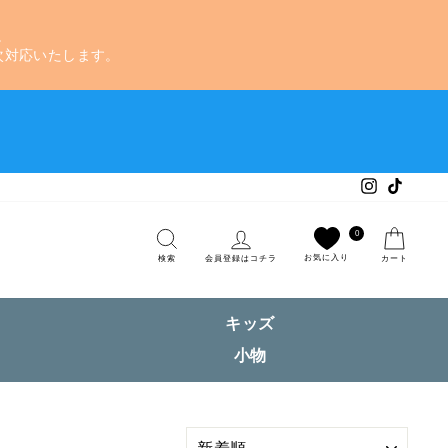
。
次対応いたします。
Instagram
TikTok
検索
ログイン
カー
0
お気に入り
検索
会員登録はコチラ
カート
キッズ
小物
絞