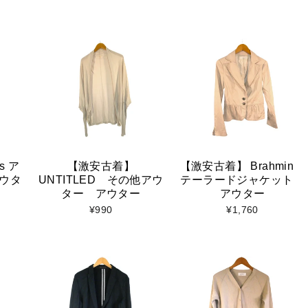
s ア
【激安古着】
【激安古着】 Brahmin
ウタ
UNTITLED その他アウ
テーラードジャケット
ター アウター
アウター
¥990
¥1,760