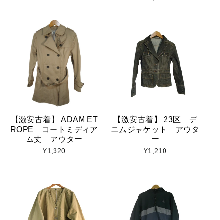
【激安古着】 ADAM ET
【激安古着】 23区 デ
ROPE コートミディア
ニムジャケット アウタ
ム丈 アウター
ー
¥1,320
¥1,210