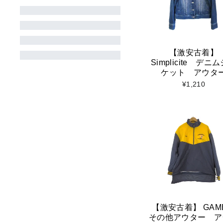
【激安古着】
Simplicite デニ
ケット アウタ
¥1,210
【激安古着】 GA
その他アウター ア