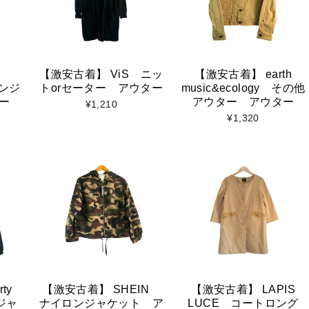
【激安古着】 ViS ニッ
【激安古着】 earth
ロンジ
トorセーター アウター
music&ecology その他
ー
アウター アウター
¥1,210
¥1,320
ty
【激安古着】 SHEIN
【激安古着】 LAPIS
/ジャ
ナイロンジャケット ア
LUCE コートロング