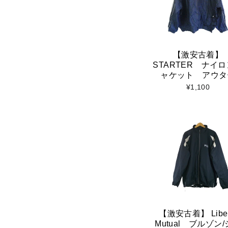
【激安古着】
STARTER ナイ
ャケット アウタ
¥1,100
【激安古着】 Liber
Mutual ブルゾン