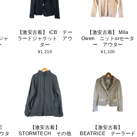
【激安古着】 iCB テー
【激安古着】 Mila
ムジャ
ラードジャケット アウ
Owen ニットorセータ
ー
ター
ー アウター
¥1,210
¥1,100
ME
【激安古着】
【激安古着】
ウタ
STORMTECH その他
BEATRICE テーラード