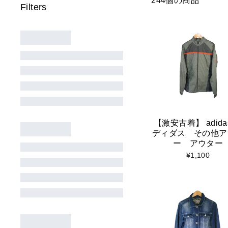
244個の商品
【激安古着】 adida
ディダス その他ア
ー アウター
¥1,100