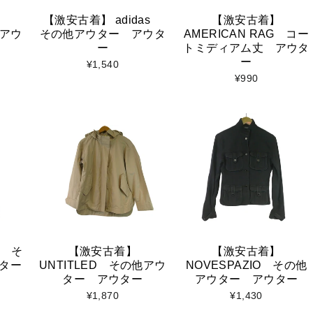
【激安古着】 adidas
【激安古着】
他アウ
その他アウター アウタ
AMERICAN RAG コー
ー
トミディアム丈 アウタ
ー
¥1,540
¥990
e そ
【激安古着】
【激安古着】
ター
UNTITLED その他アウ
NOVESPAZIO その他
ター アウター
アウター アウター
¥1,870
¥1,430