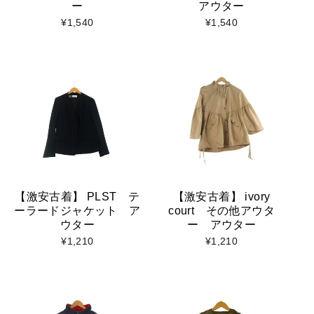
ー
アウター
¥1,540
¥1,540
【激安古着】 PLST テ
【激安古着】 ivory
ーラードジャケット ア
court その他アウタ
ウター
ー アウター
¥1,210
¥1,210