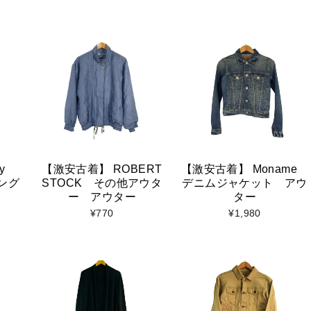
y
【激安古着】 ROBERT
【激安古着】 Moname
ング
STOCK その他アウタ
デニムジャケット アウ
ー アウター
ター
¥770
¥1,980