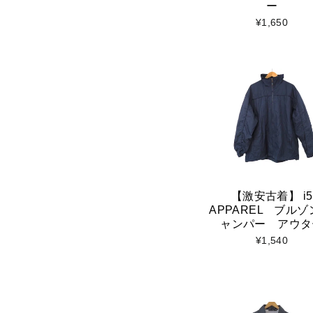
ー
¥1,650
【激安古着】 i5
APPAREL ブルゾ
ャンパー アウタ
¥1,540