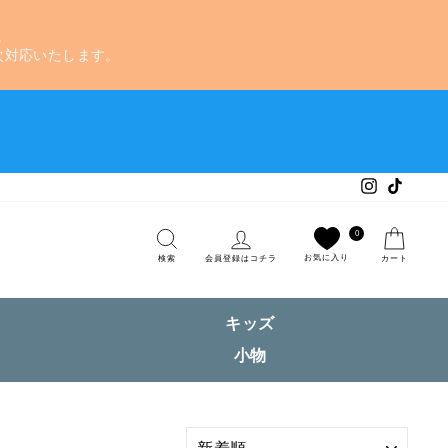
。
次対応いたします。
Instagram
TikTok
検索
ログイン
カー
0
お気に入り
検索
会員登録はコチラ
カート
キッズ
小物
絞