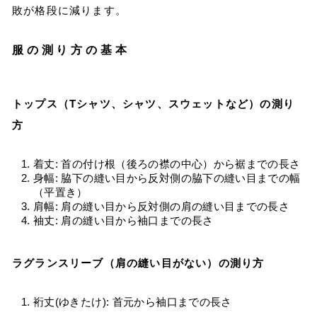
敗が格段に減ります。
服の測り方の基本
トップス（Tシャツ、シャツ、スウェットなど）の測り
方
着丈: 首の付け根（後ろの襟の中心）から裾までの長さ
身幅: 脇下の縫い目から反対側の脇下の縫い目までの幅
（平置き）
肩幅: 肩の縫い目から反対側の肩の縫い目までの長さ
袖丈: 肩の縫い目から袖口までの長さ
ラグランスリーブ（肩の縫い目がない）の測り方
裄丈(ゆきたけ): 首元から袖口までの長さ