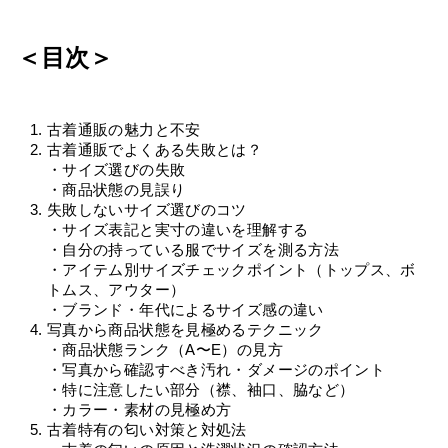
＜目次＞
古着通販の魅力と不安
古着通販でよくある失敗とは？
・サイズ選びの失敗
・商品状態の見誤り
失敗しないサイズ選びのコツ
・サイズ表記と実寸の違いを理解する
・自分の持っている服でサイズを測る方法
・アイテム別サイズチェックポイント（トップス、ボ
トムス、アウター）
・ブランド・年代によるサイズ感の違い
写真から商品状態を見極めるテクニック
・商品状態ランク（A〜E）の見方
・写真から確認すべき汚れ・ダメージのポイント
・特に注意したい部分（襟、袖口、脇など）
・カラー・素材の見極め方
古着特有の匂い対策と対処法