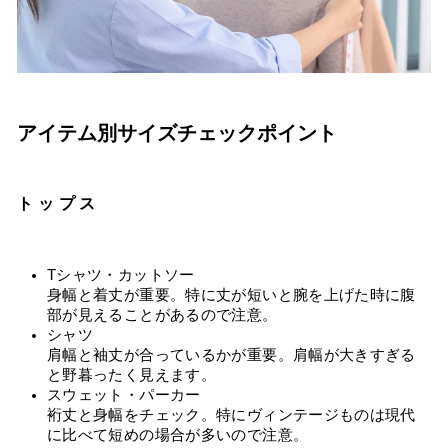
アイテム別サイズチェックポイント
トップス
Tシャツ・カットソー
身幅と着丈が重要。特に丈が短いと腕を上げた時に腹
部が見えることがあるので注意。
シャツ
肩幅と袖丈が合っているかが重要。肩幅が大きすぎる
と野暮ったく見えます。
スウェット・パーカー
裄丈と身幅をチェック。特にヴィンテージものは現代
に比べて短めの場合が多いので注意。