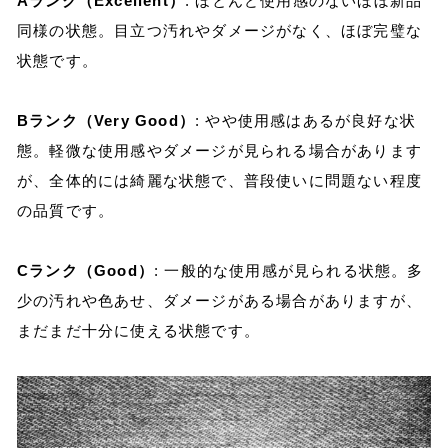
Aランク（Excellent）
: ほとんど使用感のないほぼ新品
同様の状態。目立つ汚れやダメージがなく、ほぼ完璧な
状態です。
Bランク（Very Good）
: やや使用感はあるが良好な状
態。軽微な使用感やダメージが見られる場合があります
が、全体的には綺麗な状態で、普段使いに問題ない程度
の品質です。
Cランク（Good）
: 一般的な使用感が見られる状態。多
少の汚れや色あせ、ダメージがある場合がありますが、
まだまだ十分に使える状態です。