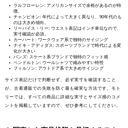
ラルフローレン: アメリカンサイズで余裕があるのが特
徴。
チャンピオン: 年代によって大きく異なり、90年代のも
のは大きめ傾向。
リーバイス・リー: ウエスト表記はインチ単位なので、
実寸確認が必須。
カーハート: ワークウェア系で独特のサイジング
ナイキ・アディダス: スポーツブランドで時代による変
化が大きい
バンズ: スケート系ブランドで独特のフィット感
ペンドルトン: ウールシャツで縮みやすい特性
フィルソン: アウトドア系で大きめサイジング
サイズ表記だけで判断せず、必ず実寸を確認すること
が、古着通販での失敗を防ぐ最も確実な方法です。モト
リーでは、すべての商品に詳細な実寸とサイズ感のコメ
ントを掲載していますので、ぜひ参考にしてください。