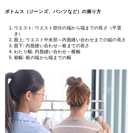
ボトムス（ジーンズ、パンツなど）の測り方
ウエスト: ウエスト部分の端から端までの長さ（平置
き）
股上: ウエスト中央部～内股縫い合わせまでの縦の長さ
股下: 内股縫い合わせ～裾までの長さ
わたり幅: 内股縫い合わせ～横幅
裾幅: 裾の端から端までの幅